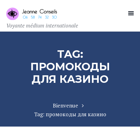
Voyante médium internationale
TAG:
ПРОМОКОДЫ
ДЛЯ КАЗИНО
Bienvenue
Tag: промокоды для казино