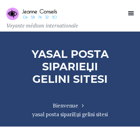
Voyante médium internationale
YASAL POSTA
SIPARIЕЏI
GELINI SITESI
Bienvenue
yasal posta sipariЕџi gelini sitesi