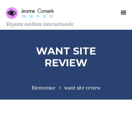
Voyante médium internationale
WANT SITE
REVIEW
Bienvenue
want site review