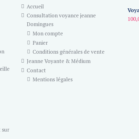
Accueil
Voya
Consultation voyance jeanne
100,
Domingues
Mon compte
Panier
on
Conditions générales de vente
Jeanne Voyante & Médium
eille
Contact
Mentions légales
 sur