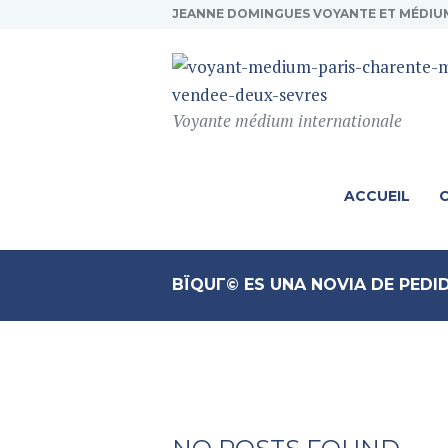
JEANNE DOMINGUES VOYANTE ET MÉDIU
Voyante médium internationale
ACCUEIL
ВЇQUГ© ES UNA NOVIA DE PED