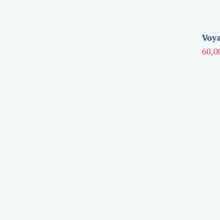
Voya
60,0