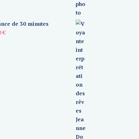
nce de 30 minutes
0
€