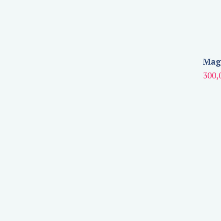
Magn
300,