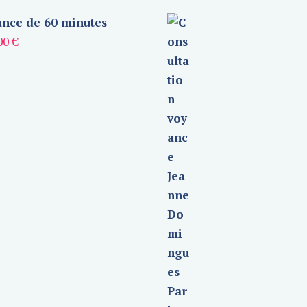
nce de 60 minutes
00
€