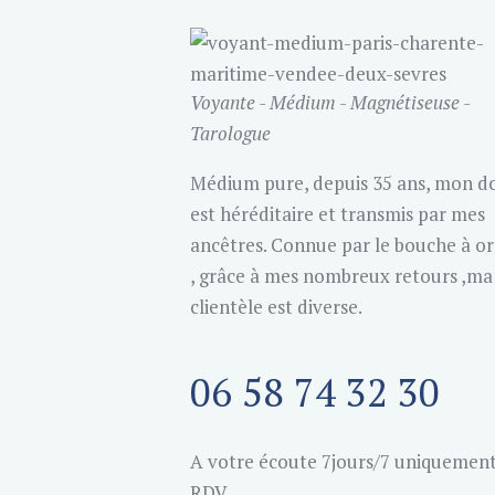
Voyante - Médium - Magnétiseuse -
Tarologue
Médium pure, depuis 35 ans, mon d
est héréditaire et transmis par mes
ancêtres. Connue par le bouche à or
, grâce à mes nombreux retours ,ma
clientèle est diverse.
06 58 74 32 30
A votre écoute 7jours/7 uniquement
RDV.