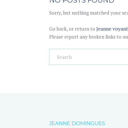
NO POSTS FOUND
Sorry, but nothing matched your sear
Go back, or return to
Jeanne voyan
Please report any broken links to o
JEANNE DOMINGUES