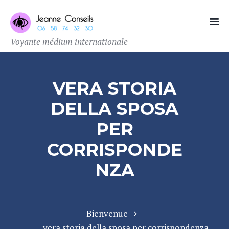
Voyante médium internationale
VERA STORIA
DELLA SPOSA
PER
CORRISPONDE
NZA
Bienvenue
vera storia della sposa per corrispondenza