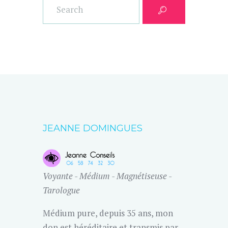
JEANNE DOMINGUES
Voyante - Médium - Magnétiseuse -
Tarologue
Médium pure, depuis 35 ans, mon
don est héréditaire et transmis par