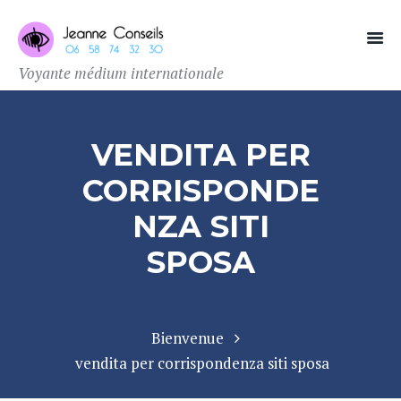
Voyante médium internationale
VENDITA PER
CORRISPONDE
NZA SITI
SPOSA
Bienvenue
vendita per corrispondenza siti sposa