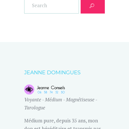
JEANNE DOMINGUES
Voyante - Médium - Magnétiseuse -
Tarologue
Médium pure, depuis 35 ans, mon
don est héréditaire et transmis par