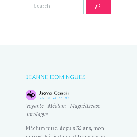
JEANNE DOMINGUES
Voyante - Médium - Magnétiseuse -
Tarologue
Médium pure, depuis 35 ans, mon
don est héréditaire et transmis par