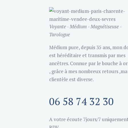
Voyante - Médium - Magnétiseuse -
Tarologue
Médium pure, depuis 35 ans, mon d
est héréditaire et transmis par mes
ancêtres. Connue par le bouche à or
, grâce à mes nombreux retours ,ma
clientèle est diverse.
06 58 74 32 30
A votre écoute 7jours/7 uniquement
RDV.