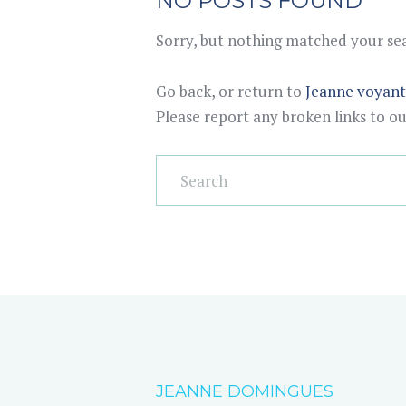
NO POSTS FOUND
Sorry, but nothing matched your sear
Go back, or return to
Jeanne voyan
Please report any broken links to o
JEANNE DOMINGUES