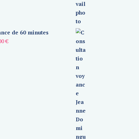
nce de 60 minutes
00
€