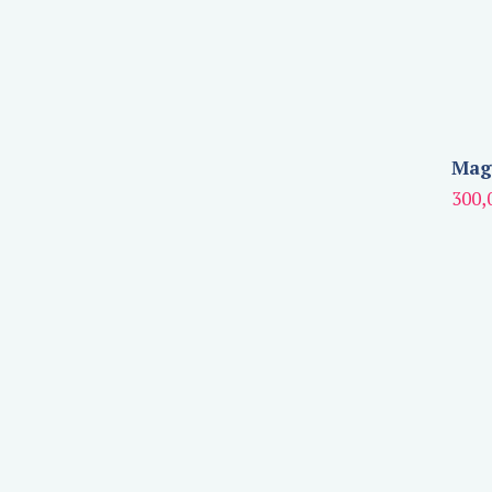
Magn
300,