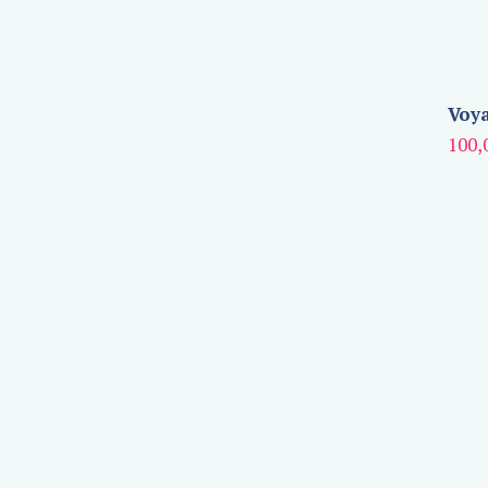
Voya
100,