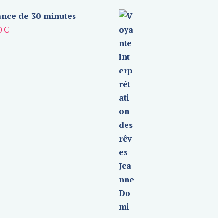
nce de 30 minutes
0
€