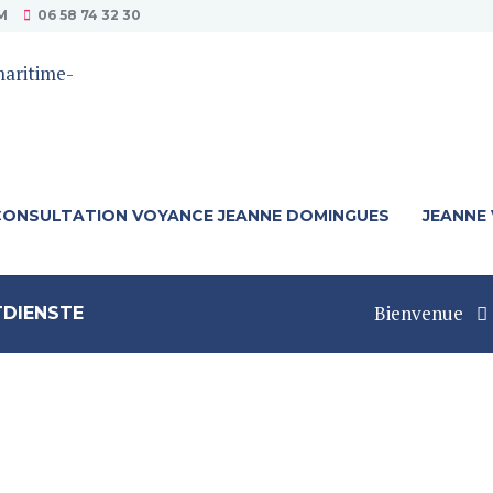
M
06 58 74 32 30
CONSULTATION VOYANCE JEANNE DOMINGUES
JEANNE
Bienvenue
TDIENSTE