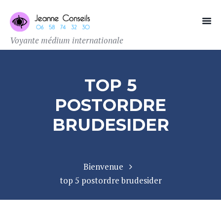
Voyante médium internationale
TOP 5
POSTORDRE
BRUDESIDER
Bienvenue
top 5 postordre brudesider