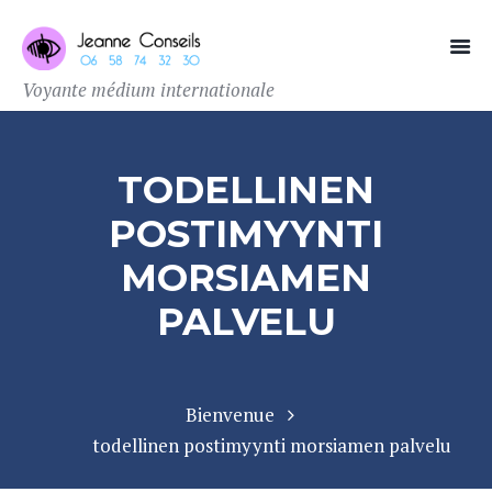
Voyante médium internationale
TODELLINEN
POSTIMYYNTI
MORSIAMEN
PALVELU
Bienvenue
todellinen postimyynti morsiamen palvelu