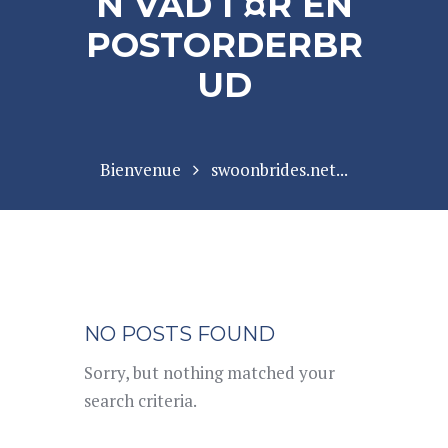
N VAD Г¤R EN
POSTORDERBR
UD
Bienvenue
swoonbrides.net...
NO POSTS FOUND
Sorry, but nothing matched your
search criteria.