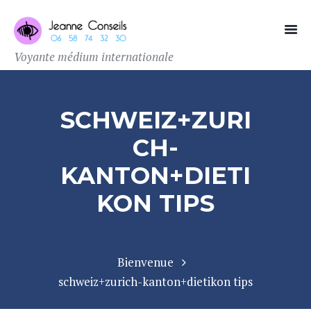
Voyante médium internationale
SCHWEIZ+ZURI
CH-
KANTON+DIETI
KON TIPS
Bienvenue
schweiz+zurich-kanton+dietikon tips