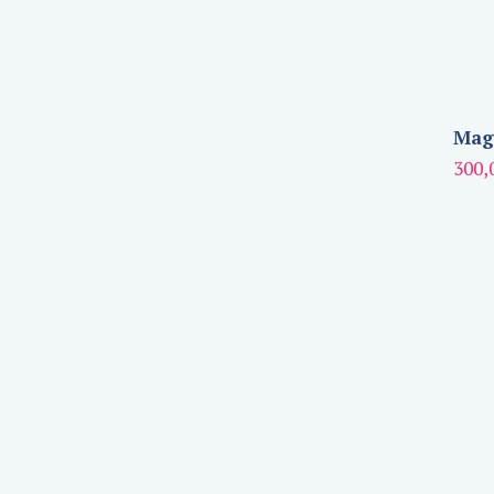
Magn
300,