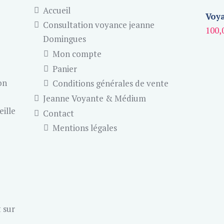
Accueil
Voya
Consultation voyance jeanne
100,
Domingues
Mon compte
Panier
on
Conditions générales de vente
Jeanne Voyante & Médium
eille
Contact
Mentions légales
 sur