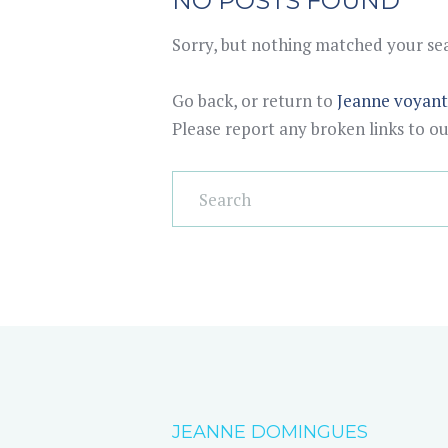
NO POSTS FOUND
Sorry, but nothing matched your sear
Go back, or return to
Jeanne voyan
Please report any broken links to o
JEANNE DOMINGUES