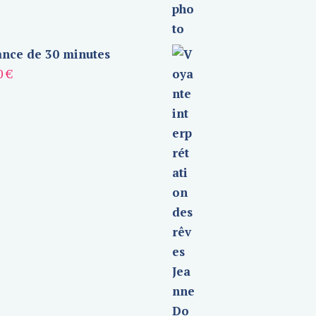
nce de 30 minutes
0
€