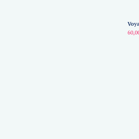
Voya
60,0