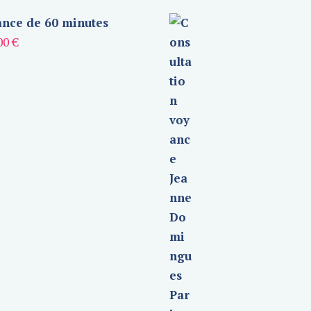
nce de 60 minutes
00
€