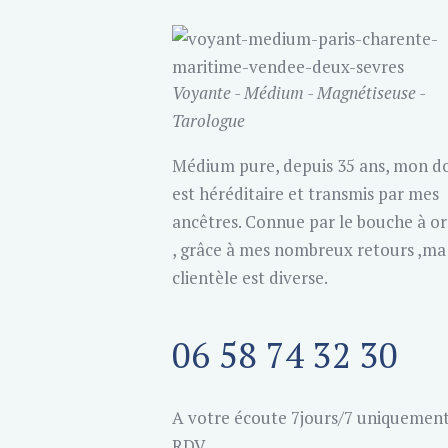
Voyante - Médium - Magnétiseuse -
Tarologue
Médium pure, depuis 35 ans, mon d
est héréditaire et transmis par mes
ancêtres. Connue par le bouche à or
, grâce à mes nombreux retours ,ma
clientèle est diverse.
06 58 74 32 30
A votre écoute 7jours/7 uniquement
RDV.