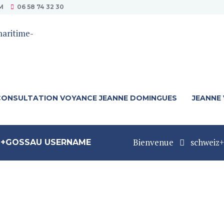
M
06 58 74 32 30
CONSULTATION VOYANCE JEANNE DOMINGUES
JEANNE
Bienvenue
schweiz+
D+GOSSAU USERNAME