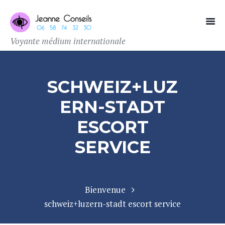
Voyante médium internationale
SCHWEIZ+LUZ
ERN-STADT
ESCORT
SERVICE
Bienvenue
schweiz+luzern-stadt escort service