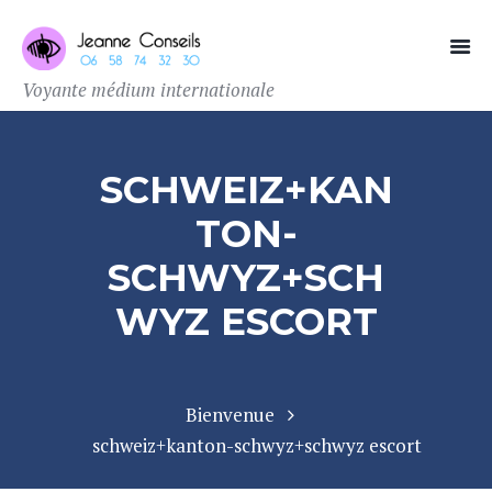
Voyante médium internationale
SCHWEIZ+KAN
TON-
SCHWYZ+SCH
WYZ ESCORT
Bienvenue
schweiz+kanton-schwyz+schwyz escort