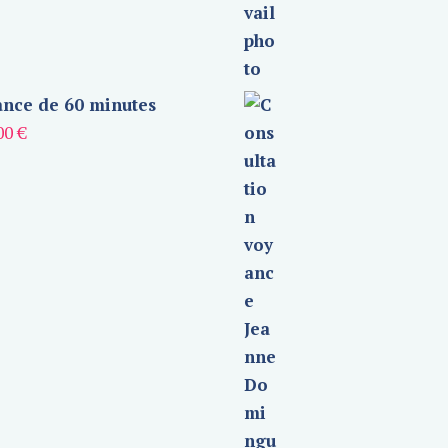
nce de 60 minutes
00
€