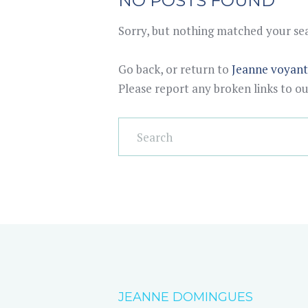
NO POSTS FOUND
Sorry, but nothing matched your sear
Go back, or return to
Jeanne voyan
Please report any broken links to o
JEANNE DOMINGUES