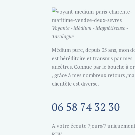
Voyante - Médium - Magnétiseuse -
Tarologue
Médium pure, depuis 35 ans, mon d
est héréditaire et transmis par mes
ancêtres. Connue par le bouche à or
, grâce à mes nombreux retours ,ma
clientèle est diverse.
06 58 74 32 30
A votre écoute 7jours/7 uniquement
RDV.