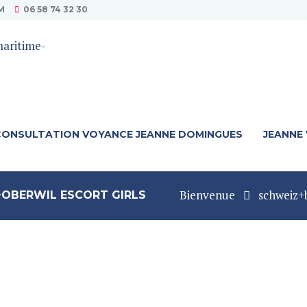
M
06 58 74 32 30
CONSULTATION VOYANCE JEANNE DOMINGUES
JEANNE
Bienvenue
schweiz+b
OBERWIL ESCORT GIRLS