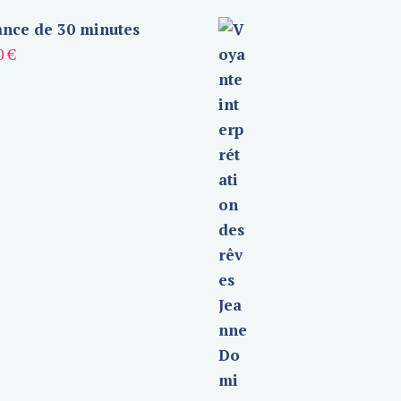
nce de 30 minutes
0
€