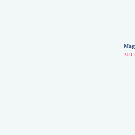
Magn
300,