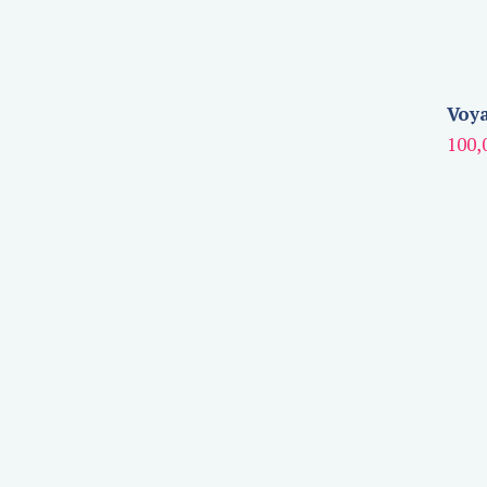
Voya
100,