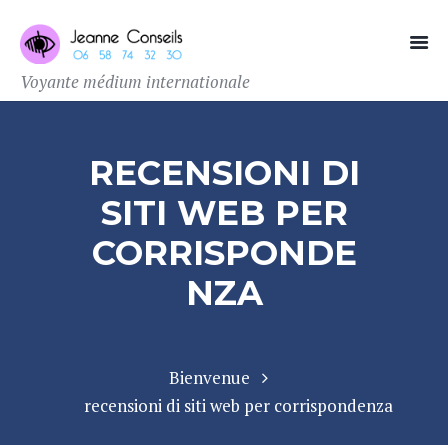
Voyante médium internationale
RECENSIONI DI
SITI WEB PER
CORRISPONDE
NZA
Bienvenue
recensioni di siti web per corrispondenza