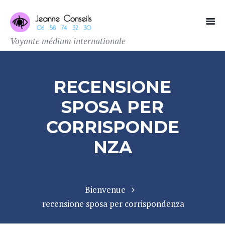
Voyante médium internationale
RECENSIONE
SPOSA PER
CORRISPONDE
NZA
Bienvenue
recensione sposa per corrispondenza