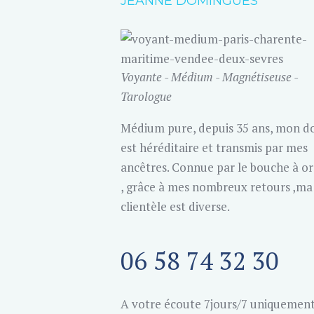
JEANNE DOMINGUES
Voyante - Médium - Magnétiseuse -
Tarologue
Médium pure, depuis 35 ans, mon d
est héréditaire et transmis par mes
ancêtres. Connue par le bouche à or
, grâce à mes nombreux retours ,ma
clientèle est diverse.
06 58 74 32 30
A votre écoute 7jours/7 uniquement