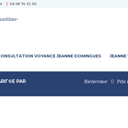
M
06 58 74 32 30
CONSULTATION VOYANCE JEANNE DOMINGUES
JEANNE
Bienvenue
Prix
RIГ©E PAR