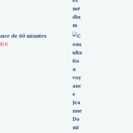
nce de 60 minutes
00
€