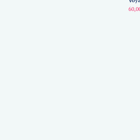
Voya
60,0