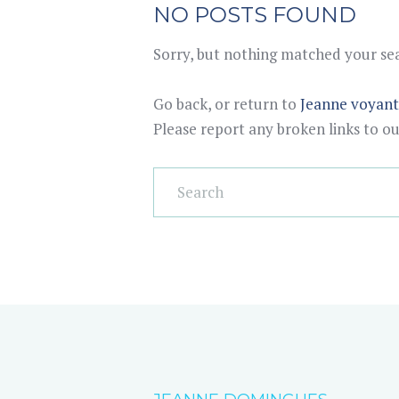
NO POSTS FOUND
Sorry, but nothing matched your sear
Go back, or return to
Jeanne voyan
Please report any broken links to o