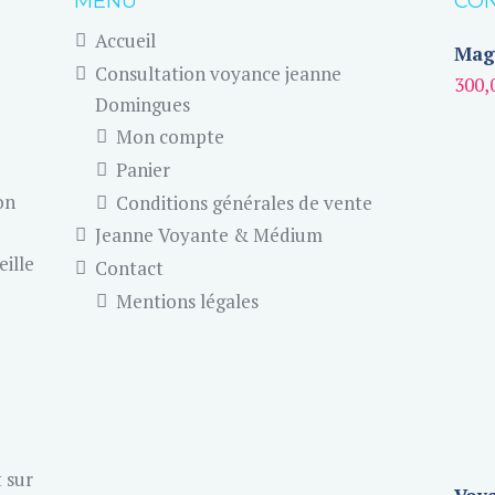
MENU
CON
Accueil
Magn
Consultation voyance jeanne
300,
Domingues
Mon compte
Panier
on
Conditions générales de vente
Jeanne Voyante & Médium
eille
Contact
Mentions légales
 sur