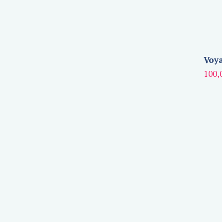
Voya
100,