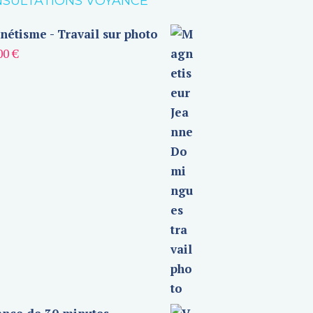
SULTATIONS VOYANCE
étisme - Travail sur photo
00
€