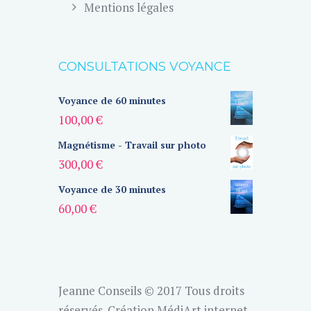
Mentions légales
CONSULTATIONS VOYANCE
Voyance de 60 minutes
100,00
€
Magnétisme - Travail sur photo
300,00
€
Voyance de 30 minutes
60,00
€
Jeanne Conseils © 2017 Tous droits
réservés.
Création MédiArt internet