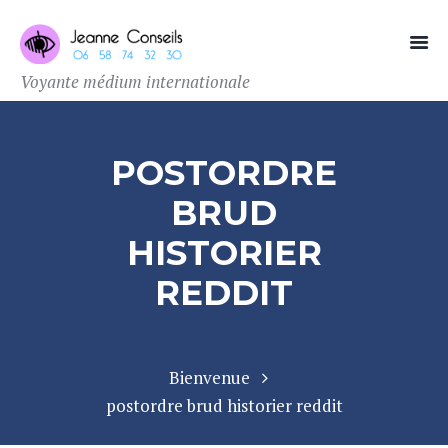
Voyante médium internationale
POSTORDRE
BRUD
HISTORIER
REDDIT
Bienvenue
postordre brud historier reddit