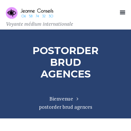
Voyante médium internationale
POSTORDER
BRUD
AGENCES
Bienvenue
postorder brud agences