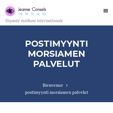
Voyante médium internationale
POSTIMYYNTI
MORSIAMEN
PALVELUT
Bienvenue
postimyynti morsiamen palvelut