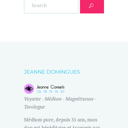
JEANNE DOMINGUES
Voyante - Médium - Magnétiseuse -
Tarologue
Médium pure, depuis 35 ans, mon
don est héréditaire et transmis par