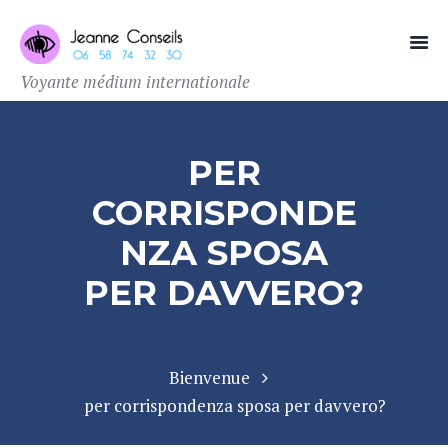
Voyante médium internationale
PER
CORRISPONDE
NZA SPOSA
PER DAVVERO?
Bienvenue
per corrispondenza sposa per davvero?