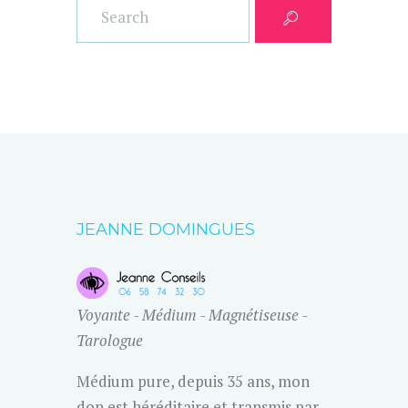
JEANNE DOMINGUES
Voyante - Médium - Magnétiseuse -
Tarologue
Médium pure, depuis 35 ans, mon
don est héréditaire et transmis par