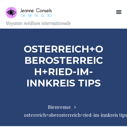
Voyante médium internationale
OSTERREICH+O
BEROSTERREIC
H+RIED-IM-
INNKREIS TIPS
Bienvenue
osterreich+oberosterreich+ried-im-innkreis tips