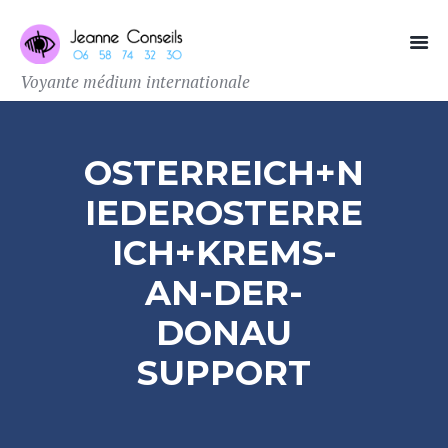
Voyante médium internationale
OSTERREICH+N
IEDEROSTERRE
ICH+KREMS-
AN-DER-
DONAU
SUPPORT