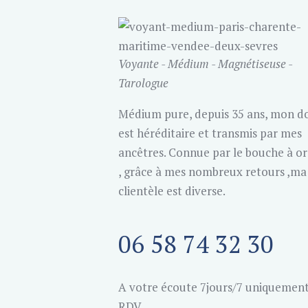
Voyante - Médium - Magnétiseuse -
Tarologue
Médium pure, depuis 35 ans, mon d
est héréditaire et transmis par mes
ancêtres. Connue par le bouche à or
, grâce à mes nombreux retours ,ma
clientèle est diverse.
06 58 74 32 30
A votre écoute 7jours/7 uniquement
RDV.