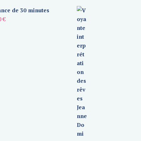
nce de 30 minutes
0
€