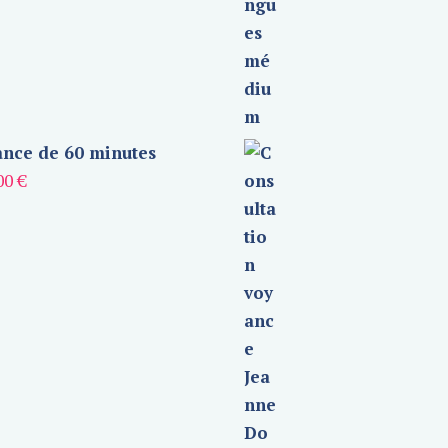
nce de 60 minutes
00
€