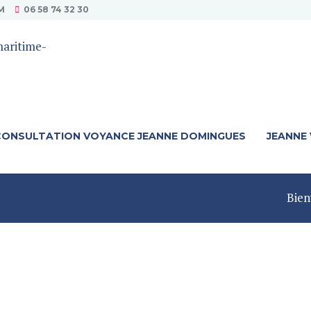
M
06 58 74 32 30
CONSULTATION VOYANCE JEANNE DOMINGUES
JEANNE
Bie