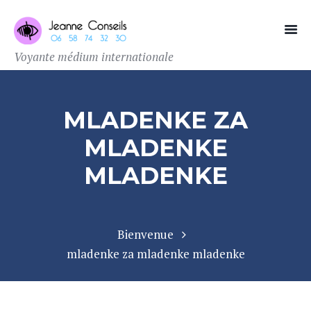
Voyante médium internationale
MLADENKE ZA
MLADENKE
MLADENKE
Bienvenue
mladenke za mladenke mladenke