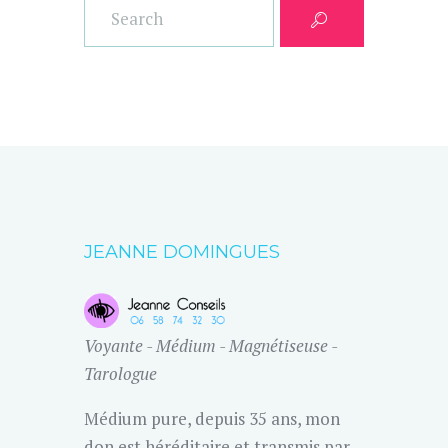
JEANNE DOMINGUES
Voyante - Médium - Magnétiseuse -
Tarologue
Médium pure, depuis 35 ans, mon
don est héréditaire et transmis par