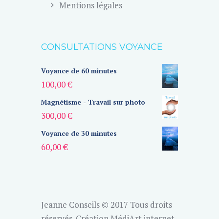
Mentions légales
CONSULTATIONS VOYANCE
Voyance de 60 minutes
100,00
€
Magnétisme - Travail sur photo
300,00
€
Voyance de 30 minutes
60,00
€
Jeanne Conseils © 2017 Tous droits
réservés.
Création MédiArt internet