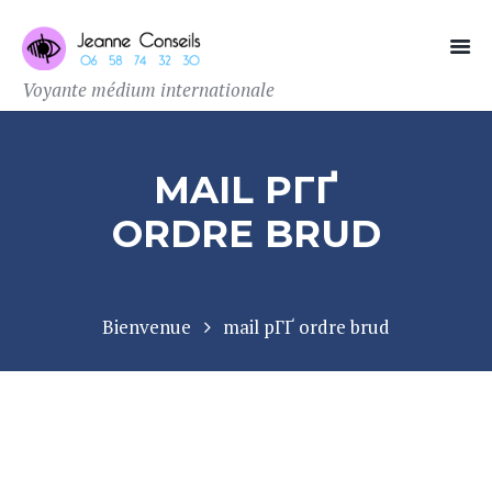
Voyante médium internationale
MAIL PГҐ
ORDRE BRUD
Bienvenue
mail pГҐ ordre brud