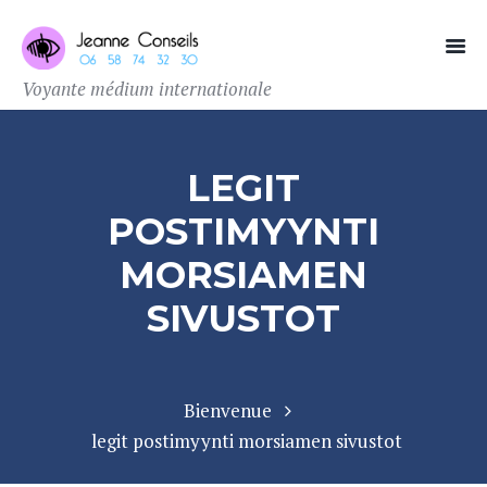
Voyante médium internationale
LEGIT
POSTIMYYNTI
MORSIAMEN
SIVUSTOT
Bienvenue
legit postimyynti morsiamen sivustot