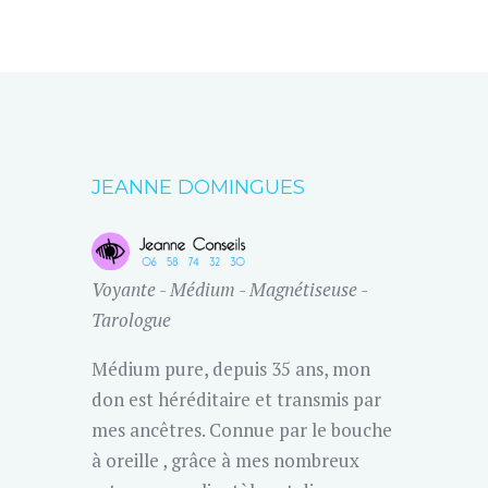
JEANNE DOMINGUES
Voyante - Médium - Magnétiseuse -
Tarologue
Médium pure, depuis 35 ans, mon
don est héréditaire et transmis par
mes ancêtres. Connue par le bouche
à oreille , grâce à mes nombreux