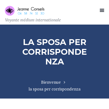
Voyante médium internationale
LA SPOSA PER
CORRISPONDE
NZA
Bienvenue
la sposa per corrispondenza