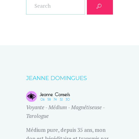
JEANNE DOMINGUES
Voyante - Médium - Magnétiseuse -
Tarologue
Médium pure, depuis 35 ans, mon
don est héréditaire et transmis par