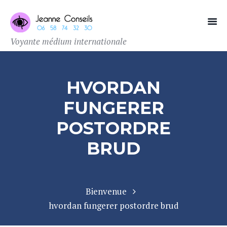
Voyante médium internationale
HVORDAN
FUNGERER
POSTORDRE
BRUD
Bienvenue
hvordan fungerer postordre brud