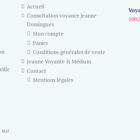
Accueil
Voya
Consultation voyance jeanne
100,
Domingues
Mon compte
Panier
on
Conditions générales de vente
Jeanne Voyante & Médium
eille
Contact
Mentions légales
 sur