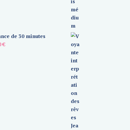
nce de 30 minutes
0
€