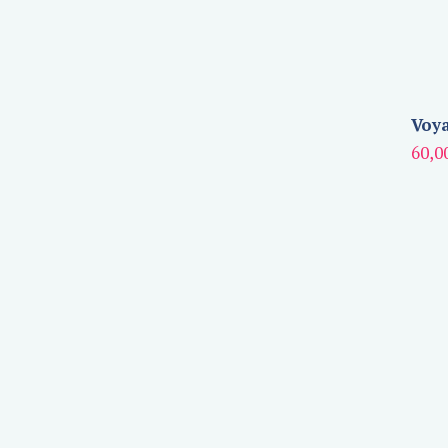
Voya
60,0