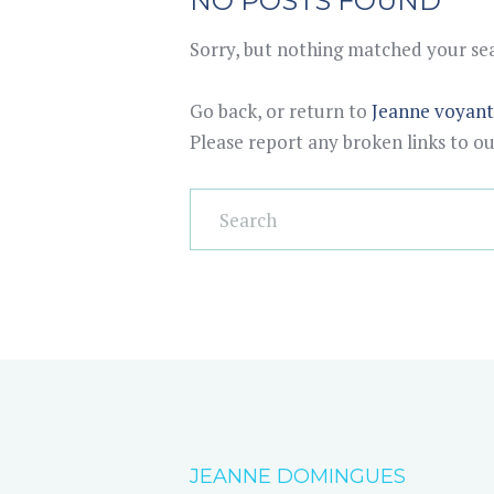
NO POSTS FOUND
Sorry, but nothing matched your sear
Go back, or return to
Jeanne voyan
Please report any broken links to o
JEANNE DOMINGUES