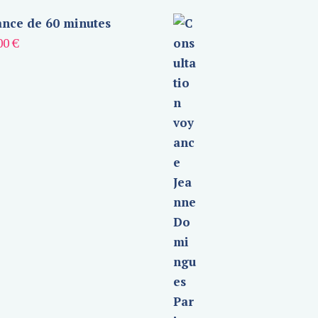
nce de 60 minutes
00
€