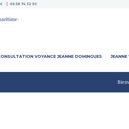
M
06 58 74 32 30
CONSULTATION VOYANCE JEANNE DOMINGUES
JEANNE
Bien