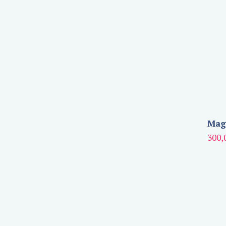
Magn
300,