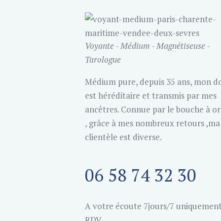
Voyante - Médium - Magnétiseuse -
Tarologue
Médium pure, depuis 35 ans, mon d
est héréditaire et transmis par mes
ancêtres. Connue par le bouche à or
, grâce à mes nombreux retours ,ma
clientèle est diverse.
06 58 74 32 30
A votre écoute 7jours/7 uniquement
RDV.