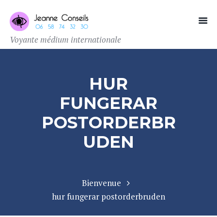
Voyante médium internationale
HUR
FUNGERAR
POSTORDERBR
UDEN
Bienvenue
hur fungerar postorderbruden