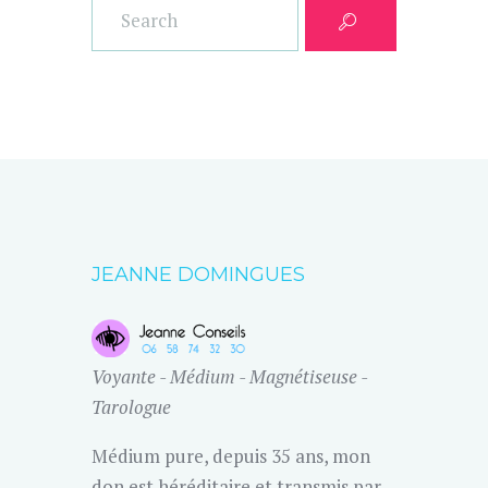
JEANNE DOMINGUES
Voyante - Médium - Magnétiseuse -
Tarologue
Médium pure, depuis 35 ans, mon
don est héréditaire et transmis par