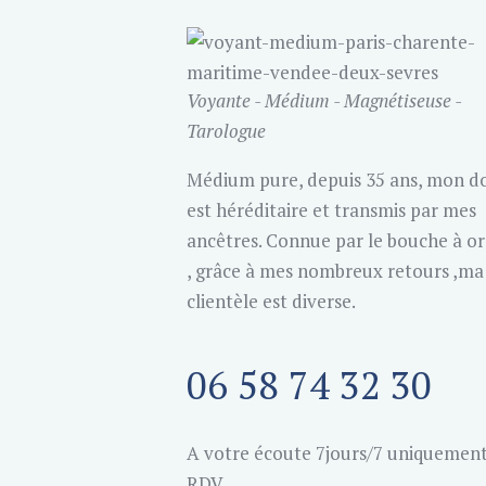
Voyante - Médium - Magnétiseuse -
Tarologue
Médium pure, depuis 35 ans, mon d
est héréditaire et transmis par mes
ancêtres. Connue par le bouche à or
, grâce à mes nombreux retours ,ma
clientèle est diverse.
06 58 74 32 30
A votre écoute 7jours/7 uniquement
RDV.