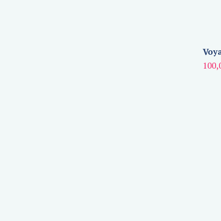
Voya
100,