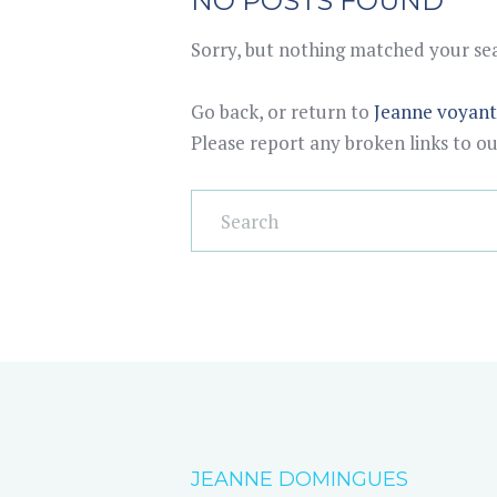
NO POSTS FOUND
Sorry, but nothing matched your sear
Go back, or return to
Jeanne voyan
Please report any broken links to o
JEANNE DOMINGUES