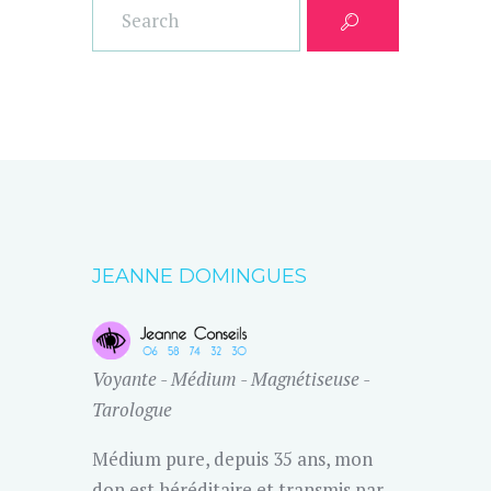
JEANNE DOMINGUES
Voyante - Médium - Magnétiseuse -
Tarologue
Médium pure, depuis 35 ans, mon
don est héréditaire et transmis par