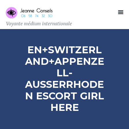
Voyante médium internationale
EN+SWITZERL
AND+APPENZE
LL-
AUSSERRHODE
N ESCORT GIRL
HERE