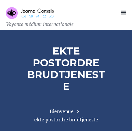
Voyante médium internationale
EKTE
POSTORDRE
BRUDTJENEST
E
Bienvenue
ekte postordre brudtjeneste