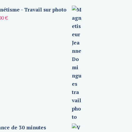
étisme - Travail sur photo
00
€
nce de 30 minutes