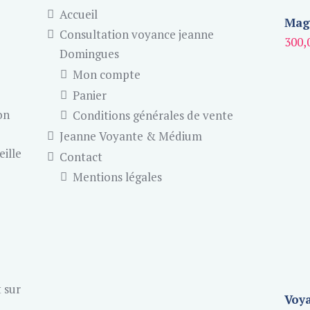
Accueil
Magn
Consultation voyance jeanne
300,
Domingues
Mon compte
Panier
on
Conditions générales de vente
Jeanne Voyante & Médium
eille
Contact
Mentions légales
 sur
Voya