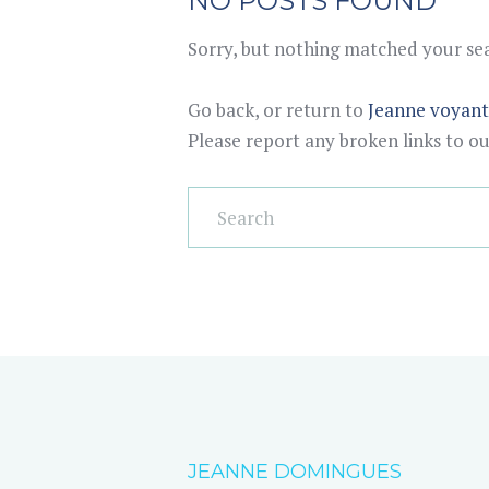
NO POSTS FOUND
Sorry, but nothing matched your sear
Go back, or return to
Jeanne voyan
Please report any broken links to o
JEANNE DOMINGUES