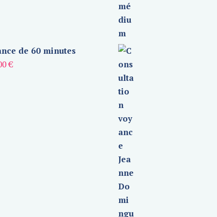
nce de 60 minutes
00
€