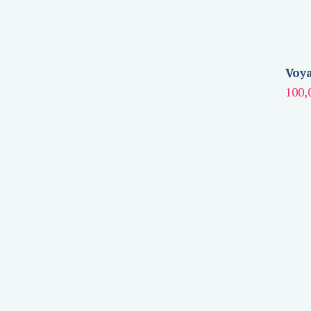
Voya
100,