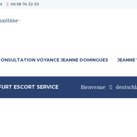
M
06 58 74 32 30
CONSULTATION VOYANCE JEANNE DOMINGUES
JEANNE
Bienvenue
deutschl
URT ESCORT SERVICE