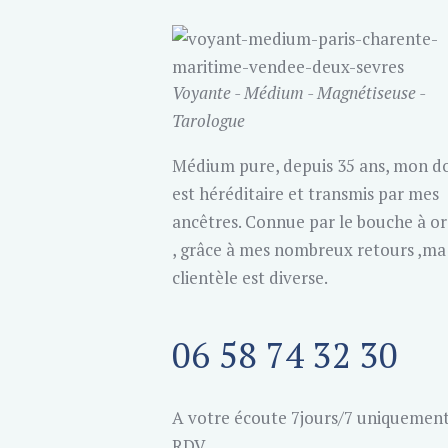
Voyante - Médium - Magnétiseuse -
Tarologue
Médium pure, depuis 35 ans, mon d
est héréditaire et transmis par mes
ancêtres. Connue par le bouche à or
, grâce à mes nombreux retours ,ma
clientèle est diverse.
06 58 74 32 30
A votre écoute 7jours/7 uniquement
RDV.