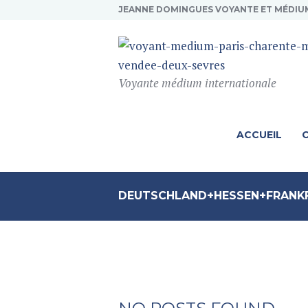
JEANNE DOMINGUES VOYANTE ET MÉDIU
Voyante médium internationale
ACCUEIL
DEUTSCHLAND+HESSEN+FRANKF