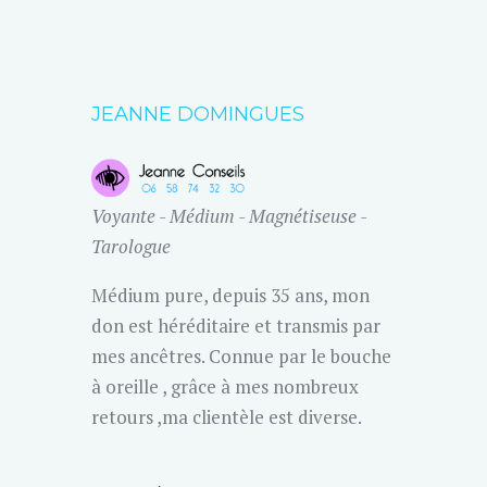
JEANNE DOMINGUES
Voyante - Médium - Magnétiseuse -
Tarologue
Médium pure, depuis 35 ans, mon
don est héréditaire et transmis par
mes ancêtres. Connue par le bouche
à oreille , grâce à mes nombreux
retours ,ma clientèle est diverse.