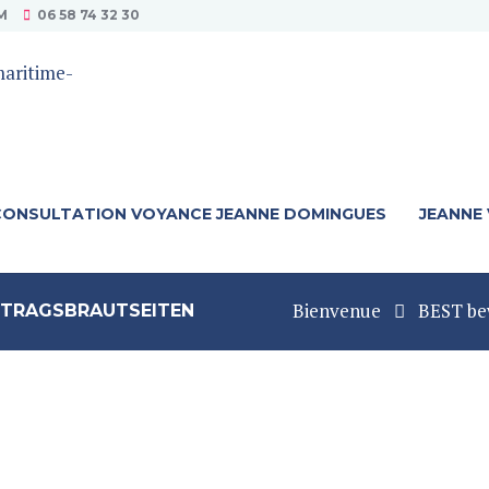
M
06 58 74 32 30
CONSULTATION VOYANCE JEANNE DOMINGUES
JEANNE
Bienvenue
BEST be
FTRAGSBRAUTSEITEN