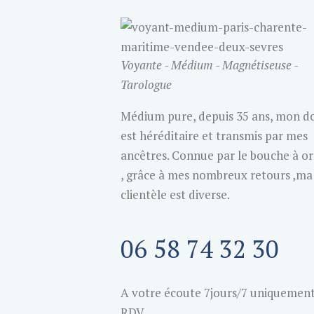
Voyante - Médium - Magnétiseuse -
Tarologue
Médium pure, depuis 35 ans, mon d
est héréditaire et transmis par mes
ancêtres. Connue par le bouche à or
, grâce à mes nombreux retours ,ma
clientèle est diverse.
06 58 74 32 30
A votre écoute 7jours/7 uniquement
RDV.