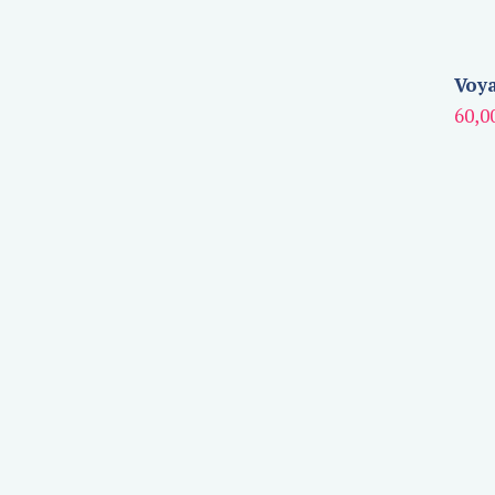
Voya
60,0