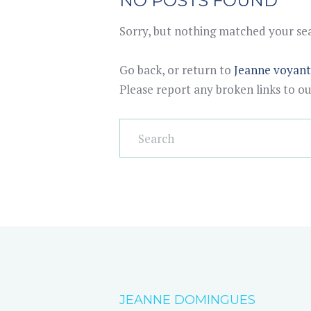
NO POSTS FOUND
Sorry, but nothing matched your sear
Go back, or return to
Jeanne voyan
Please report any broken links to o
JEANNE DOMINGUES