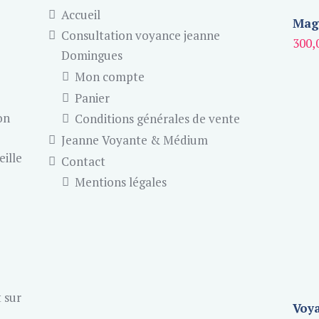
Accueil
Magn
Consultation voyance jeanne
300,
Domingues
Mon compte
Panier
on
Conditions générales de vente
Jeanne Voyante & Médium
eille
Contact
Mentions légales
 sur
Voya