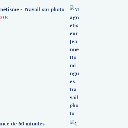
étisme - Travail sur photo
00
€
nce de 60 minutes