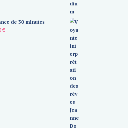
nce de 30 minutes
0
€