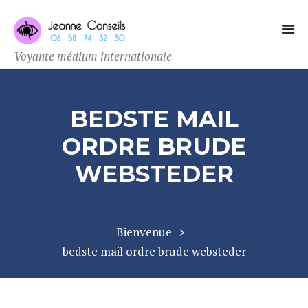
Voyante médium internationale
BEDSTE MAIL
ORDRE BRUDE
WEBSTEDER
Bienvenue
bedste mail ordre brude websteder