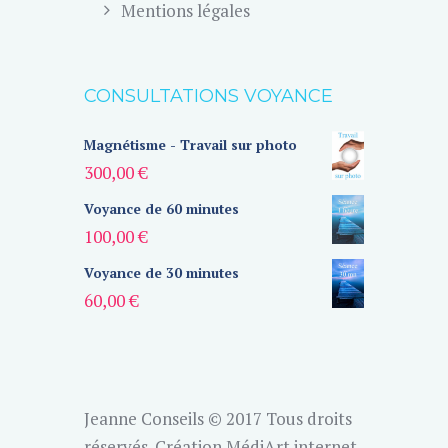
Mentions légales
CONSULTATIONS VOYANCE
Magnétisme - Travail sur photo
300,00
€
Voyance de 60 minutes
100,00
€
Voyance de 30 minutes
60,00
€
Jeanne Conseils © 2017 Tous droits
réservés.
Création MédiArt internet